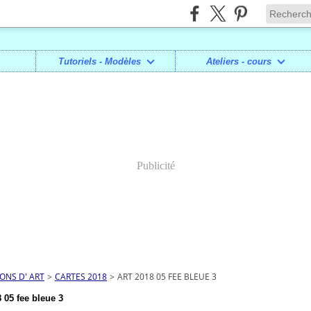
Tutoriels - Modèles
Ateliers - cours
Publicité
IONS D' ART
>
CARTES 2018
>
ART 2018 05 FEE BLEUE 3
 05 fee bleue 3