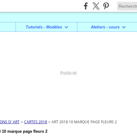
Tutoriels - Modèles
Ateliers - cours
Publicité
IONS D' ART
>
CARTES 2018
>
ART 2018 10 MARQUE PAGE FLEURS 2
 10 marque page fleurs 2