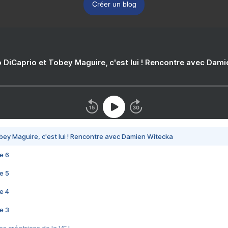
Créer un blog
 DiCaprio et Tobey Maguire, c'est lui ! Rencontre avec Dam
bey Maguire, c'est lui ! Rencontre avec Damien Witecka
e 6
e 5
e 4
e 3