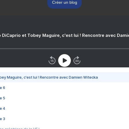
Créer un blog
 DiCaprio et Tobey Maguire, c'est lui ! Rencontre avec Dam
bey Maguire, c'est lui ! Rencontre avec Damien Witecka
e 6
e 5
e 4
e 3