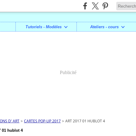
Tutoriels - Modèles
Ateliers - cours
Publicité
IONS D' ART
>
CARTES POP-UP 2017
>
ART 2017 01 HUBLOT 4
 01 hublot 4