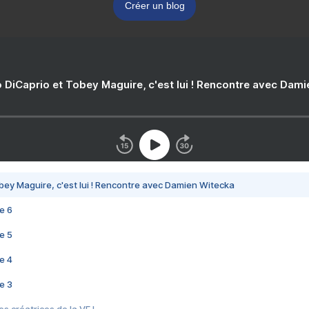
Créer un blog
 DiCaprio et Tobey Maguire, c'est lui ! Rencontre avec Dam
bey Maguire, c'est lui ! Rencontre avec Damien Witecka
e 6
e 5
e 4
e 3