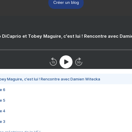
Créer un blog
 DiCaprio et Tobey Maguire, c'est lui ! Rencontre avec Dam
bey Maguire, c'est lui ! Rencontre avec Damien Witecka
e 6
e 5
e 4
e 3