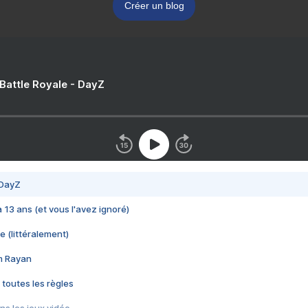
Créer un blog
 Battle Royale - DayZ
 DayZ
 a 13 ans (et vous l'avez ignoré)
e (littéralement)
im Rayan
 toutes les règles