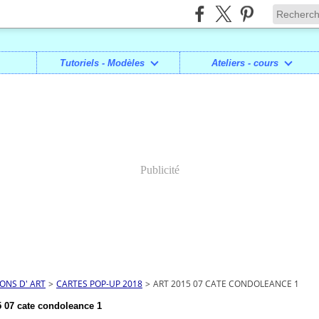
Tutoriels - Modèles
Ateliers - cours
Publicité
IONS D' ART
>
CARTES POP-UP 2018
>
ART 2015 07 CATE CONDOLEANCE 1
 07 cate condoleance 1