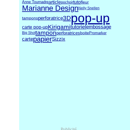
article
tuto
fleur
pochoir
Anne Tournadre
Marianne Design
Nelly Snellen
pop-up
3D
perforatrice
tampons
Kirigami
tutoriel
embossage
carte pop-up
tampon
perforatrices
boite
Promarker
Big Shot
papier
carte
Sizzix
Publicité