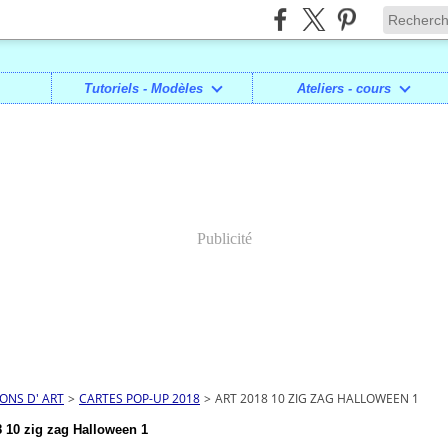
Tutoriels - Modèles
Ateliers - cours
Publicité
IONS D' ART
>
CARTES POP-UP 2018
>
ART 2018 10 ZIG ZAG HALLOWEEN 1
 10 zig zag Halloween 1