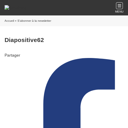
MENU
Accueil
» S'abonner à la newsletter
Diapositive62
Partager