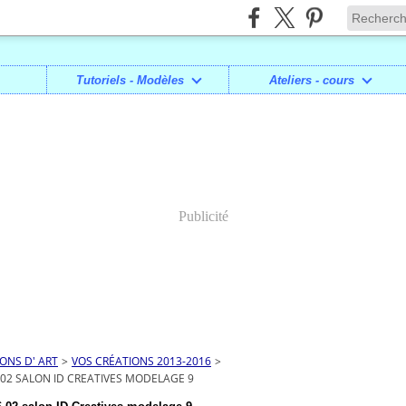
Tutoriels - Modèles
Ateliers - cours
Publicité
IONS D' ART
>
VOS CRÉATIONS 2013-2016
>
 02 SALON ID CREATIVES MODELAGE 9