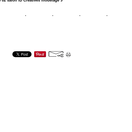
 02 salon ID Creatives modelage 9