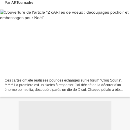
Par
ARTournadre
Ces cartes ont été réalisées pour des échanges sur le forum "Croq Souris".
****** La première est un sketch à respecter. J'ai décidé de la décorer d'un
énorme poinsettia, découpé d'parès un die de X-cut. Chaque pétale a été
méthodiquement froissé pour...