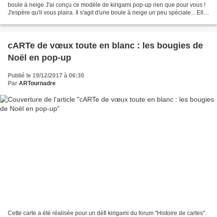
boule à neige J'ai conçu ce modèle de kirigami pop-up rien que pour vous !
J'espère qu'il vous plaira. Il s'agit d'une boule à neige un peu spéciale... Elle
comporte deux plans...
cARTe de vœux toute en blanc : les bougies de
Noël en pop-up
Publié le 19/12/2017 à 06:30
Par
ARTournadre
Cette carte a été réalisée pour un défi kirigami du forum "Histoire de cartes".