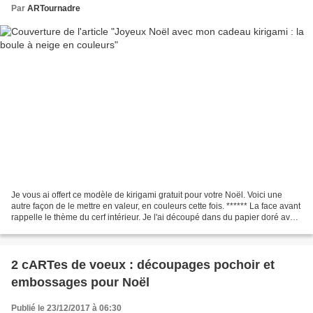
Par
ARTournadre
Je vous ai offert ce modèle de kirigami gratuit pour votre Noël. Voici une
autre façon de le mettre en valeur, en couleurs cette fois. ****** La face avant
rappelle le thème du cerf intérieur. Je l'ai découpé dans du papier doré avec
effet. Je lui ai...
2 cARTes de voeux : découpages pochoir et
embossages pour Noël
Publié le 23/12/2017 à 06:30