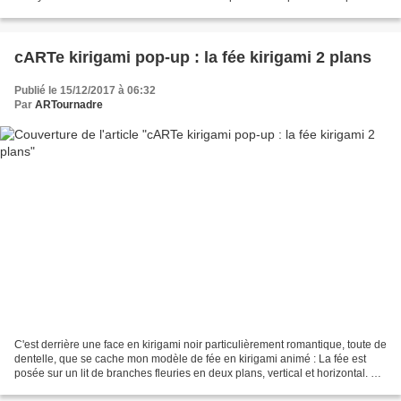
shabby et des couleurs...
cARTe kirigami pop-up : la fée kirigami 2 plans
Publié le 15/12/2017 à 06:32
Par
ARTournadre
C'est derrière une face en kirigami noir particulièrement romantique, toute de
dentelle, que se cache mon modèle de fée en kirigami animé : La fée est
posée sur un lit de branches fleuries en deux plans, vertical et horizontal. La
particularité de cette...