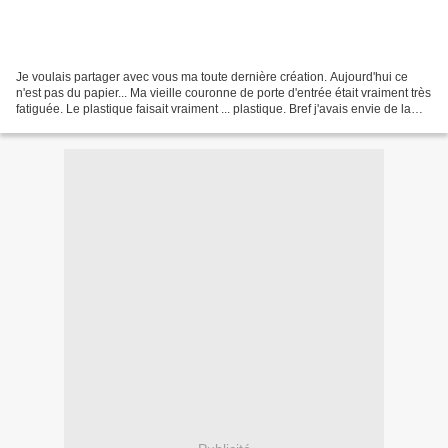
Je voulais partager avec vous ma toute dernière création. Aujourd'hui ce
n'est pas du papier... Ma vieille couronne de porte d'entrée était vraiment très
fatiguée. Le plastique faisait vraiment ... plastique. Bref j'avais envie de la
renouveler. J'ai...