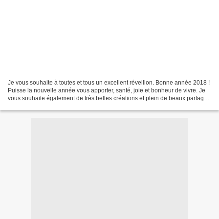
Je vous souhaite à toutes et tous un excellent réveillon. Bonne année 2018 !
Puisse la nouvelle année vous apporter, santé, joie et bonheur de vivre. Je
vous souhaite également de très belles créations et plein de beaux partages
en 2018. ***** Et pour...