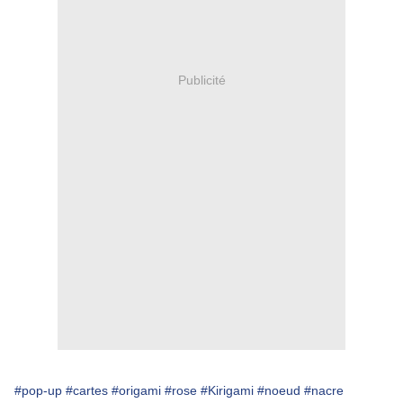
Publicité
#pop-up
#cartes
#origami
#rose
#Kirigami
#noeud
#nacre