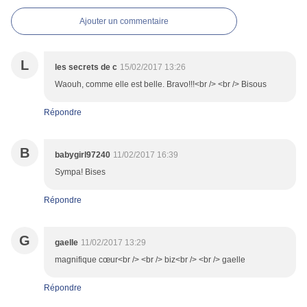
Ajouter un commentaire
L
les secrets de c
15/02/2017 13:26
Waouh, comme elle est belle. Bravo!!!<br /> <br /> Bisous
Répondre
B
babygirl97240
11/02/2017 16:39
Sympa! Bises
Répondre
G
gaelle
11/02/2017 13:29
magnifique cœur<br /> <br /> biz<br /> <br /> gaelle
Répondre