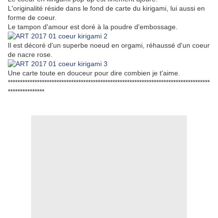
L'originalité réside dans le fond de carte du kirigami, lui aussi en
forme de coeur.
Le tampon d'amour est doré à la poudre d'embossage.
Il est décoré d'un superbe noeud en orgami, réhaussé d'un coeur
de nacre rose.
Une carte toute en douceur pour dire combien je t'aime.
***********************************************************************************
***************