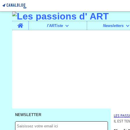
Home
l'ARTiste
Newsletters
NEWSLETTER
LES PASS
IL EST TE