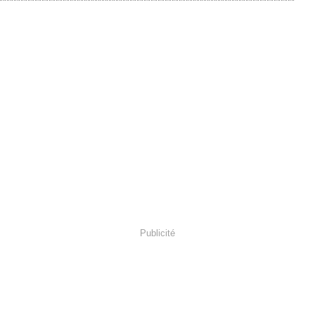
************************************************************************************
Publicité