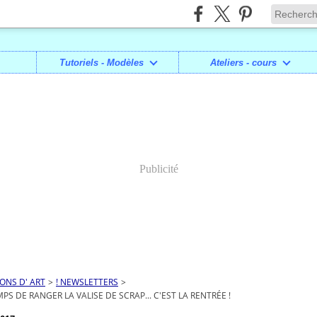
Tutoriels - Modèles
Ateliers - cours
Publicité
IONS D' ART
>
! NEWSLETTERS
>
MPS DE RANGER LA VALISE DE SCRAP... C'EST LA RENTRÉE !