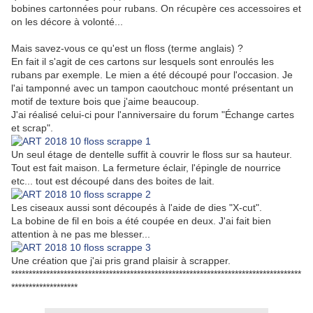
bobines cartonnées pour rubans. On récupère ces accessoires et
on les décore à volonté...
Mais savez-vous ce qu'est un floss (terme anglais) ?
En fait il s'agit de ces cartons sur lesquels sont enroulés les
rubans par exemple. Le mien a été découpé pour l'occasion. Je
l'ai tamponné avec un tampon caoutchouc monté présentant un
motif de texture bois que j'aime beaucoup.
J'ai réalisé celui-ci pour l'anniversaire du forum "Échange cartes
et scrap".
Un seul étage de dentelle suffit à couvrir le floss sur sa hauteur.
Tout est fait maison. La fermeture éclair, l'épingle de nourrice
etc... tout est découpé dans des boites de lait.
Les ciseaux aussi sont découpés à l'aide de dies "X-cut".
La bobine de fil en bois a été coupée en deux. J'ai fait bien
attention à ne pas me blesser...
Une création que j'ai pris grand plaisir à scrapper.
***********************************************************************************
*******************