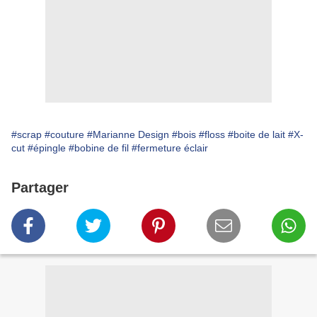
#scrap
#couture
#Marianne Design
#bois
#floss
#boite de lait
#X-
cut
#épingle
#bobine de fil
#fermeture éclair
Partager