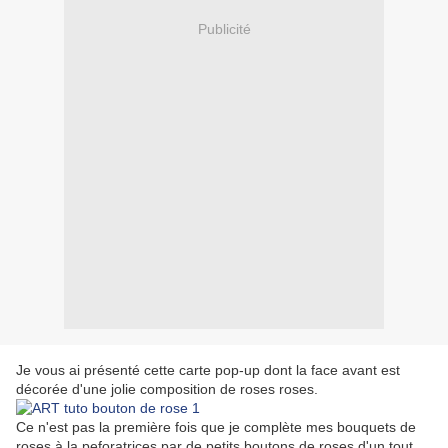
Publicité
Je vous ai présenté cette carte pop-up dont la face avant est
décorée d'une jolie composition de roses roses.
Ce n'est pas la première fois que je complète mes bouquets de
roses à la peforatrices par de petits boutons de roses d'un tout