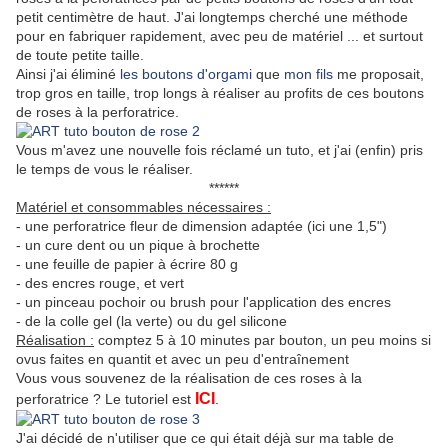
petit centimètre de haut. J'ai longtemps cherché une méthode
pour en fabriquer rapidement, avec peu de matériel ... et surtout
de toute petite taille.
Ainsi j'ai éliminé
les boutons d'orgami
que
mon fils
me proposait,
trop gros en taille, trop longs à réaliser au profits de ces boutons
de roses à la perforatrice.
Vous m'avez une nouvelle fois réclamé un tuto, et j'ai (enfin) pris
le temps de vous le réaliser.
******
Matériel et consommables nécessaires :
- une perforatrice fleur de dimension adaptée (ici une 1,5")
- un cure dent ou un pique à brochette
- une feuille de papier à écrire 80 g
- des encres rouge, et vert
- un pinceau pochoir ou brush pour l'application des encres
- de la colle gel (la verte) ou du gel silicone
Réalisation :
comptez 5 à 10 minutes par bouton, un peu moins si
ovus faites en quantit et avec un peu d'entraînement
Vous vous souvenez de la réalisation de ces roses à la
ICI
perforatrice ? Le tutoriel est
.
J'ai décidé de n'utiliser que ce qui était déjà sur ma table de