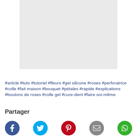
#article
#tuto
#tutoriel
#fleurs
#gel silicone
#roses
#perforatrice
#colle
#fait maison
#bouquet
#pétales
#rapide
#explications
#boutons de roses
#colle gel
#cure-dent
#faire soi-même
Partager