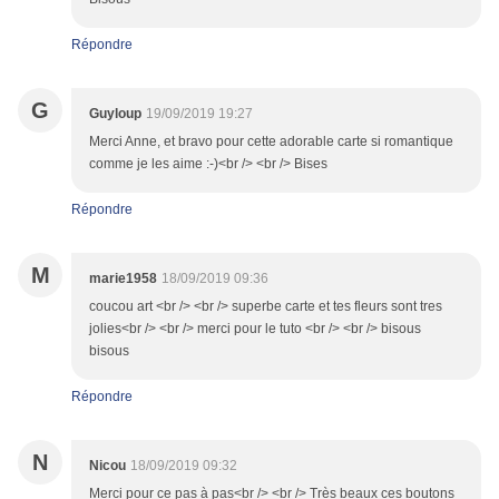
Répondre
G
Guyloup
19/09/2019 19:27
Merci Anne, et bravo pour cette adorable carte si romantique
comme je les aime :-)<br /> <br /> Bises
Répondre
M
marie1958
18/09/2019 09:36
coucou art <br /> <br /> superbe carte et tes fleurs sont tres
jolies<br /> <br /> merci pour le tuto <br /> <br /> bisous
bisous
Répondre
N
Nicou
18/09/2019 09:32
Merci pour ce pas à pas<br /> <br /> Très beaux ces boutons