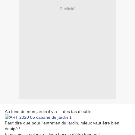
Publicité
Au fond de mon jardin il y a ... des tas d'outils.
Faut dire que pour l'entretien du jardin, mieux vaut être bien
équipé !
Et je sais, la pelouse a bien besoin d'être tondue !