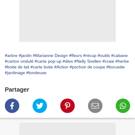
#arbre
#jardin
#Marianne Design
#fleurs
#récup
#outils
#cabane
#carton ondulé
#carte pop-up
#dies
#Nelly Snellen
#craie
#herbe
#boite de lait
#carte boite
#Action
#pochoir de coupe
#boruette
#jardinage
#tondeuse
Partager