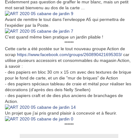
Evidemment pas question de graffer le mur blanc, mais un petit
mot serait bienvenu au dos de la carte ...
Avant de remttre le tout dans l'envleoppe A5 qui permettra de
l'expédier par la Poste.
C'est quand même bien pratique un jardin pliable !
******
Cette carte a été postée sur le tout nouveau groupe Action de
scrap
https://www.facebook.com/groups/260890421695303/
car
utilise plusieurs accessoirs et consommables du magasin Action,
à savoir :
- des papiers en bloc 30 cm x 15 cm avec des textures de brique
pour le fond de carte, et un die "mur de briques" de Action
- des papiers spéciaux tableau de craie et métal pour réaliser les
décorations (d'après des deis Nelly Snellen)
- des papiers craft et de dies plus anciens de branchages de
Action.
Un projet que j'ai pris grand plaisir à concevoir et à fleurir.
******