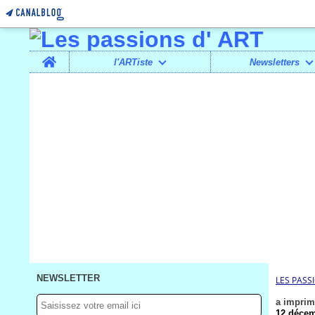
Home
l'ARTiste
Newsletters
NEWSLETTER
LES PASS
a imprim
12 décem