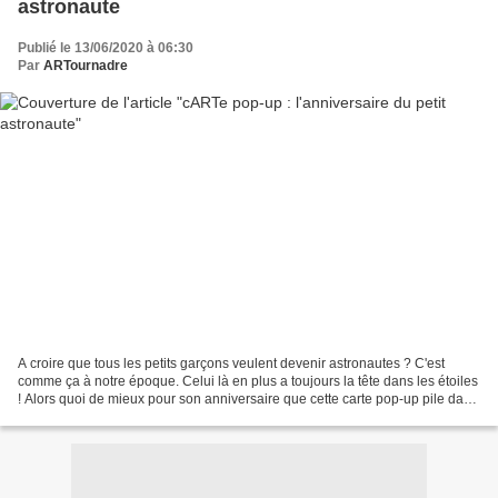
astronaute
Publié le 13/06/2020 à 06:30
Par
ARTournadre
A croire que tous les petits garçons veulent devenir astronautes ? C'est
comme ça à notre époque. Celui là en plus a toujours la tête dans les étoiles
! Alors quoi de mieux pour son anniversaire que cette carte pop-up pile dans
le thème ! L'astramaute...