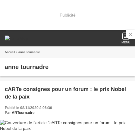
Publicité
MENU
Accueil
» anne tournadre
anne tournadre
cARTe consignes pour un forum : le prix Nobel
de la paix
Publié le 08/11/2020 à 06:30
Par
ARTournadre