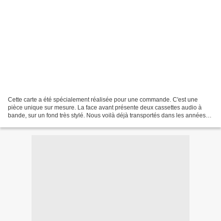
Cette carte a été spécialement réalisée pour une commande. C'est une
pièce unique sur mesure. La face avant présente deux cassettes audio à
bande, sur un fond très stylé. Nous voilà déjà transportés dans les années
80 ... une période que j'adore ! J'ai...