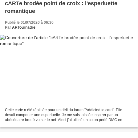
cARTe brodée point de croix : l'esperluette
romantique
Publié le 01/07/2020 à 06:30
Par
ARTournadre
Cette carte a été réalisée pour un défi du forum "Addicted to card". Elle
devait comporter une esperluette. Je me suis laissée inspirer par un
abécédaire brodé vu sur le net. Ainsi j'ai utilisé un coton perlé DMC en
dégradé pour broder mon esperluette...