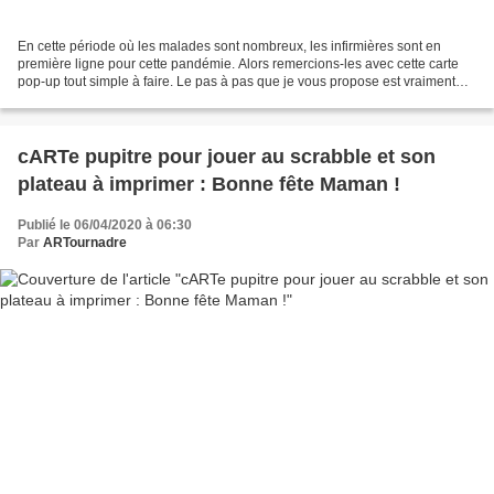
En cette période où les malades sont nombreux, les infirmières sont en
première ligne pour cette pandémie. Alors remercions-les avec cette carte
pop-up tout simple à faire. Le pas à pas que je vous propose est vraiment
très détaillé (presque trop ?)....
cARTe pupitre pour jouer au scrabble et son
plateau à imprimer : Bonne fête Maman !
Publié le 06/04/2020 à 06:30
Par
ARTournadre