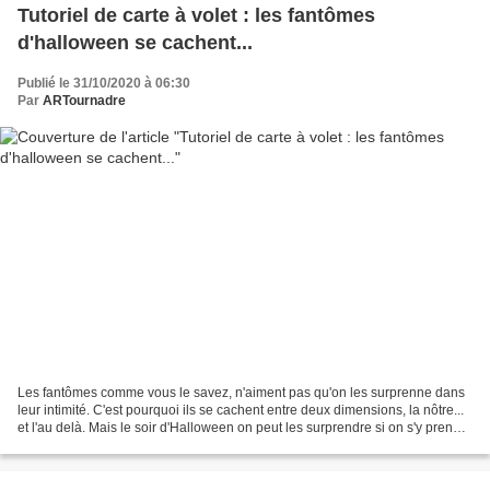
Tutoriel de carte à volet : les fantômes
d'halloween se cachent...
Publié le 31/10/2020 à 06:30
Par
ARTournadre
Les fantômes comme vous le savez, n'aiment pas qu'on les surprenne dans
leur intimité. C'est pourquoi ils se cachent entre deux dimensions, la nôtre...
et l'au delà. Mais le soir d'Halloween on peut les surprendre si on s'y prend
bien. Cette carte est...