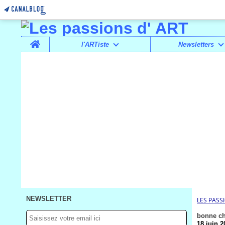
Home
l'ARTiste
Newsletters
NEWSLETTER
LES PASS
bonne c
18 juin 2