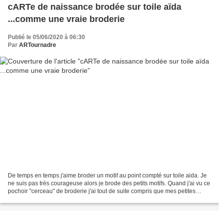
cARTe de naissance brodée sur toile aïda
...comme une vraie broderie
Publié le 05/06/2020 à 06:30
Par
ARTournadre
De temps en temps j'aime broder un motif au point compté sur toile aida. Je
ne suis pas très courageuse alors je brode des petits motifs. Quand j'ai vu ce
pochoir "cerceau" de broderie j'ai tout de suite compris que mes petites
broderies allaient (enfin)...