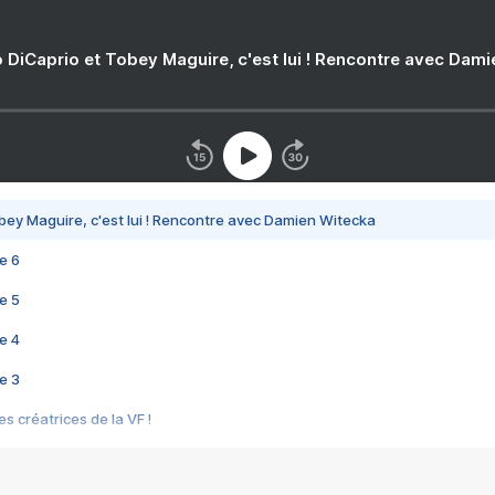
 DiCaprio et Tobey Maguire, c'est lui ! Rencontre avec Dam
bey Maguire, c'est lui ! Rencontre avec Damien Witecka
e 6
e 5
e 4
e 3
s créatrices de la VF !
e 2