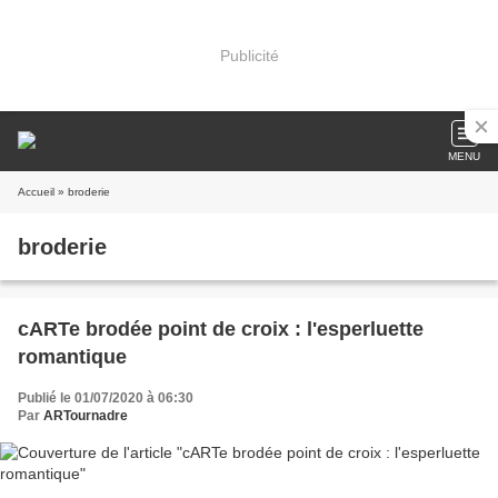
Publicité
MENU
Accueil
» broderie
broderie
cARTe brodée point de croix : l'esperluette
romantique
Publié le 01/07/2020 à 06:30
Par
ARTournadre