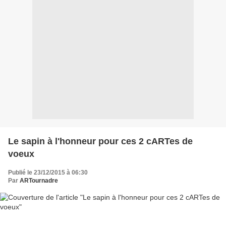
Le sapin à l'honneur pour ces 2 cARTes de
voeux
Publié le 23/12/2015 à 06:30
Par
ARTournadre