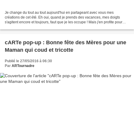
Je change du tout au tout aujourd'hui en partageant avec vous mes
créations de cet été. Eh oui, quand je prends des vacances, mes doigts
s'agitent encore et toujours, faut que je les occupe ! Mais j'en profite pour
changer du papier et retrouver ma passion...
cARTe pop-up : Bonne fête des Mères pour une
Maman qui coud et tricotte
Publié le 27/05/2016 à 06:30
Par
ARTournadre