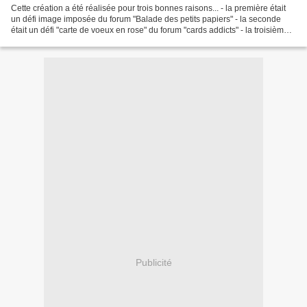
Cette création a été réalisée pour trois bonnes raisons... - la première était
un défi image imposée du forum "Balade des petits papiers" - la seconde
était un défi "carte de voeux en rose" du forum "cards addicts" - la troisième
une idée du calendrier...
Publicité