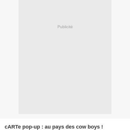
Publicité
cARTe pop-up : au pays des cow boys !