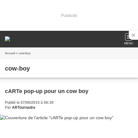
Publicité
MENU
Accueil
» cow-boy
cow-boy
cARTe pop-up pour un cow boy
Publié le 07/06/2015 à 06:30
Par
ARTournadre