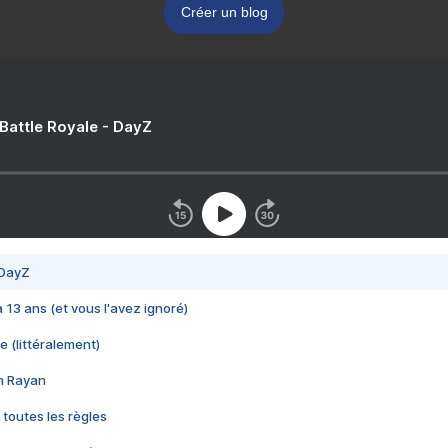
Créer un blog
 Battle Royale - DayZ
 DayZ
 a 13 ans (et vous l'avez ignoré)
e (littéralement)
im Rayan
 toutes les règles