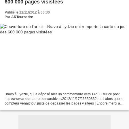
600 000 pages visistées
Publié le 22/11/2012 à 06:30
Par
ARTournadre
Bravo à Lydzie, qui a déposé hier un commentaire vers 14h30 sur ce post
http://www.artournadre.com/archives/2012/11/17/25550832.html alors que le
compteur venait tout juste de dépasser les pages visitées ! Encore merci à
toutes et tous de vos visites...