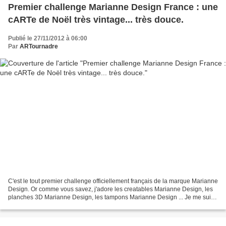
Premier challenge Marianne Design France : une
cARTe de Noël très vintage... très douce.
Publié le 27/11/2012 à 06:00
Par
ARTournadre
C'est le tout premier challenge officiellement français de la marque Marianne
Design. Or comme vous savez, j'adore les creatables Marianne Design, les
planches 3D Marianne Design, les tampons Marianne Design ... Je me suis
donc empressée de participer...