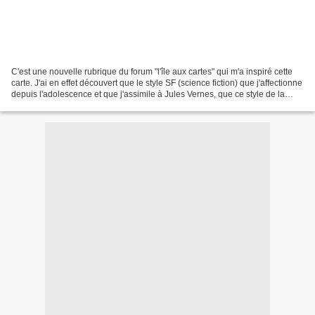
C'est une nouvelle rubrique du forum "l'île aux cartes" qui m'a inspiré cette
carte. J'ai en effet découvert que le style SF (science fiction) que j'affectionne
depuis l'adolescence et que j'assimile à Jules Vernes, que ce style de la
période Victorienne...