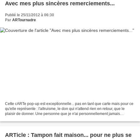
Avec mes plus sincères remerciements...
Publié le 25/11/2012 à 06:30
Par
ARTournadre
Cette cARTe pop-up est exceptionnelle... pas en tant que carte mais pour ce
qu'elle représente : l'altruisme, le don qui n'attend rien en retour, que le
plaisir de donner. Une personne que je n'ai personnellement jamais
recontrée, et qui m'a contactée...
ARTicle : Tampon fait maison... pour ne plus se