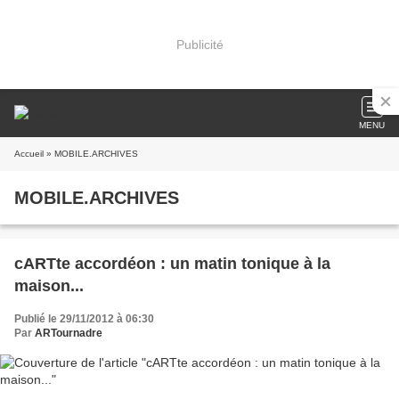
Publicité
MENU
Accueil
» MOBILE.ARCHIVES
MOBILE.ARCHIVES
cARTte accordéon : un matin tonique à la
maison...
Publié le 29/11/2012 à 06:30
Par
ARTournadre