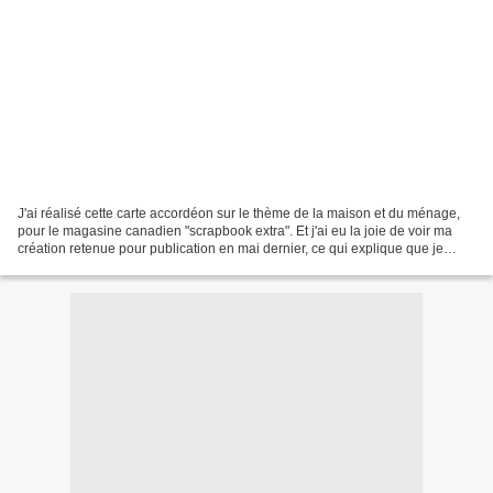
J'ai réalisé cette carte accordéon sur le thème de la maison et du ménage,
pour le magasine canadien "scrapbook extra". Et j'ai eu la joie de voir ma
création retenue pour publication en mai dernier, ce qui explique que je
n'avais pas le droit de la montrer...