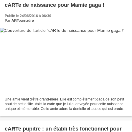
cARTe de naissance pour Mamie gaga !
Publié le 24/06/2016 à 06:30
Par
ARTournadre
Une amie vient d'être grand-mère. Elle est complètement gaga de son petit
bout de petite fille. Voici la carte que je lui ai envoyée pour cette naissance
unique et mémorable. Cette amie adore la dentelle et tout ce qui est broderie
délicate, - un fond...
cARTe pupitre : un établi très fonctionnel pour