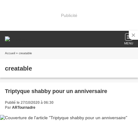
Publicité
MENU
Accueil
» creatable
creatable
Triptyque shabby pour un anniversaire
Publié le 27/10/2020 à 06:30
Par
ARTournadre