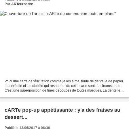
Par
ARTournadre
Voici une carte de félicitation comme je les aime, toute de dentelle de papier.
La sérénité et la sobriété qui ressortent de cette carte sont de circonstance.
C'est une superposition de fines découpes de toutes marques. La dentelle
de fond est un pochoir...
cARTe pop-up appétissante : y'a des fraises au
dessert...
Publié le 13/06/2017 à 06:30