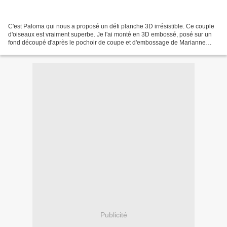
C'est Paloma qui nous a proposé un défi planche 3D irrésistible. Ce couple
d'oiseaux est vraiment superbe. Je l'ai monté en 3D embossé, posé sur un
fond découpé d'après le pochoir de coupe et d'embossage de Marianne
Design LR0236 : Les roses sont réalisée...
Publicité