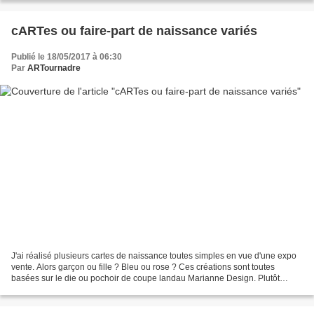
cARTes ou faire-part de naissance variés
Publié le 18/05/2017 à 06:30
Par
ARTournadre
J'ai réalisé plusieurs cartes de naissance toutes simples en vue d'une expo
vente. Alors garçon ou fille ? Bleu ou rose ? Ces créations sont toutes
basées sur le die ou pochoir de coupe landau Marianne Design. Plutôt
tonique, cette première carte présente...