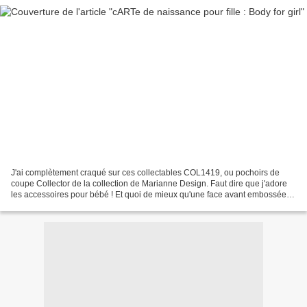
J'ai complètement craqué sur ces collectables COL1419, ou pochoirs de
coupe Collector de la collection de Marianne Design. Faut dire que j'adore
les accessoires pour bébé ! Et quoi de mieux qu'une face avant embossée à
sec dans du papier blanc pour une...