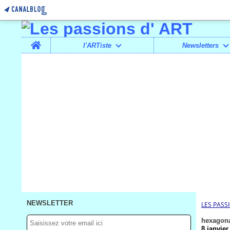
Home
l'ARTiste
Newsletters
NEWSLETTER
LES PASS
hexagon
8 janvier