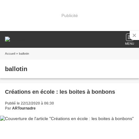
Publicité
MENU
Accueil
» ballotin
ballotin
Créations en école : les boites à bonbons
Publié le 22/12/2020 à 06:30
Par
ARTournadre