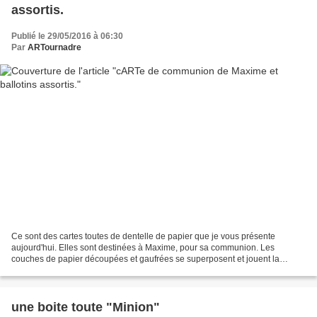
assortis.
Publié le 29/05/2016 à 06:30
Par
ARTournadre
Ce sont des cartes toutes de dentelle de papier que je vous présente
aujourd'hui. Elles sont destinées à Maxime, pour sa communion. Les
couches de papier découpées et gaufrées se superposent et jouent la
transparence pour mieux faire ressortir les ajours....
une boite toute "Minion"