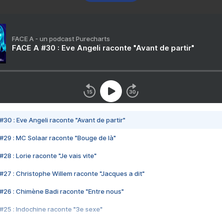
FACE A - un podcast Purecharts
FACE A #30 : Eve Angeli raconte "Avant de partir"
#30 : Eve Angeli raconte "Avant de partir"
#29 : MC Solaar raconte "Bouge de là"
28 : Lorie raconte "Je vais vite"
#27 : Christophe Willem raconte "Jacques a dit"
#26 : Chimène Badi raconte "Entre nous"
#25 : Indochine raconte "3e sexe"