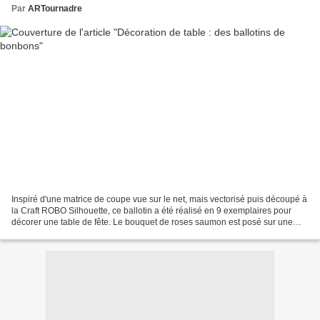
Par
ARTournadre
Inspiré d'une matrice de coupe vue sur le net, mais vectorisé puis découpé à
la Craft ROBO Silhouette, ce ballotin a été réalisé en 9 exemplaires pour
décorer une table de fête. Le bouquet de roses saumon est posé sur une
"dentelle" découpée à la Big...