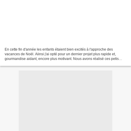
En cette fin d'année les enfants étaient bien excités à l'approche des
vacances de Noël. Aiinsi j'ai opté pour un dernier projet plus rapide et,
gourmandise aidant, encore plus motivant. Nous avons réalisé ces petis
ballotins remplis de bonbons. C'est...