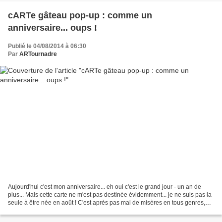
cARTe gâteau pop-up : comme un
anniversaire... oups !
Publié le 04/08/2014 à 06:30
Par
ARTournadre
Aujourd'hui c'est mon anniversaire... eh oui c'est le grand jour - un an de
plus... Mais cette carte ne m'est pas destinée évidemment... je ne suis pas la
seule à être née en août ! C'est après pas mal de misères en tous genres,
que l'anniversaire en...