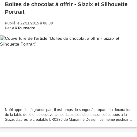
Boites de chocolat à offrir - Sizzix et Silhouette
Portrait
Publié le 22/11/2015 à 06:30
Par
ARTournadre
Noël approche à grands pas, il est temps de songer à préparer la décoration
de la table de fête. Les couvercles et bases des boites sont découpés à la
Sizzix d'après le creatable LR0236 de Marianne Design. Le même pochoir
permet de créer la dentelle de...