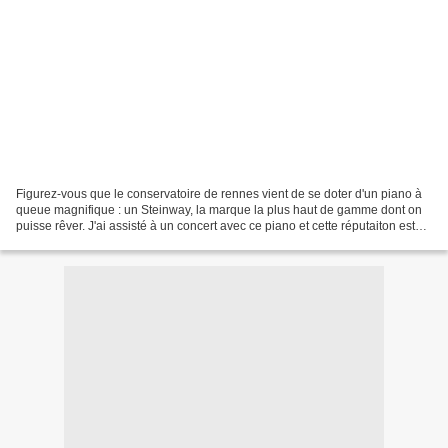
Figurez-vous que le conservatoire de rennes vient de se doter d'un piano à
queue magnifique : un Steinway, la marque la plus haut de gamme dont on
puisse rêver. J'ai assisté à un concert avec ce piano et cette réputaiton est
vraiment méritée. Sa sonorité...