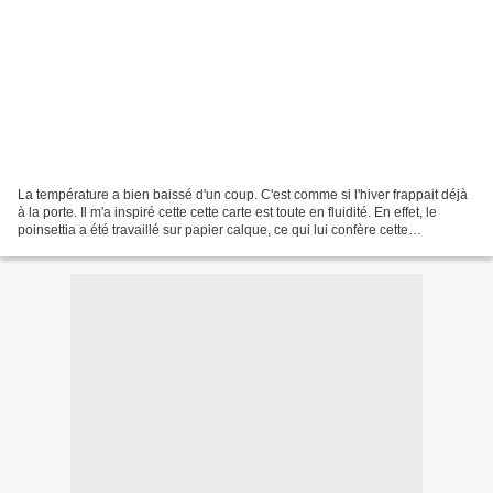
La température a bien baissé d'un coup. C'est comme si l'hiver frappait déjà
à la porte. Il m'a inspiré cette cette carte est toute en fluidité. En effet, le
poinsettia a été travaillé sur papier calque, ce qui lui confère cette
transparence unique. Encré...