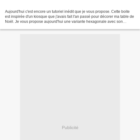
Aujourd'hui c'est encore un tutoriel inédit que je vous propose. Cette boite
est inspirée d'un kiosque que j'avais fait l'an passé pour décorer ma table de
Noël. Je vous propose aujourd'hui une variante hexagonale avec son
tutotoriel. Une variante gourmande...
Publicité