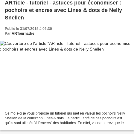
ARTicle - tutoriel - astuces pour économiser :
pochoirs et encres avec Lines & dots de Nelly
Snellen
Publié le 31/07/2015 à 06:30
Par
ARTournadre
Ce mois-ci je vous propose un tutoriel qui met en valeur les pochoirs Nelly
Snellen de la collection Lines & dots. La particularité de ces pochoirs est
qu'ils sont utilisés "à l'envers" des habitudes. En effet, vous noterez que le
fond est encré, alors...