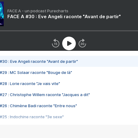
FACE A - un podcast Purecharts
FACE A #30 : Eve Angeli raconte "Avant de partir"
#30 : Eve Angeli raconte "Avant de partir"
#29 : MC Solaar raconte "Bouge de là"
28 : Lorie raconte "Je vais vite"
#27 : Christophe Willem raconte "Jacques a dit"
#26 : Chimène Badi raconte "Entre nous"
#25 : Indochine raconte "3e sexe"
#24 : Zaho raconte "C'est chelou"