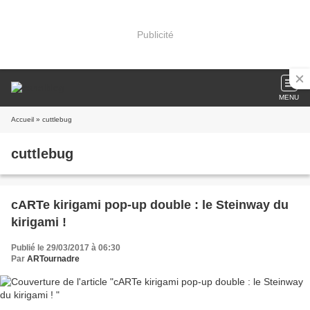
Publicité
MENU
Accueil
» cuttlebug
cuttlebug
cARTe kirigami pop-up double : le Steinway du
kirigami !
Publié le 29/03/2017 à 06:30
Par
ARTournadre