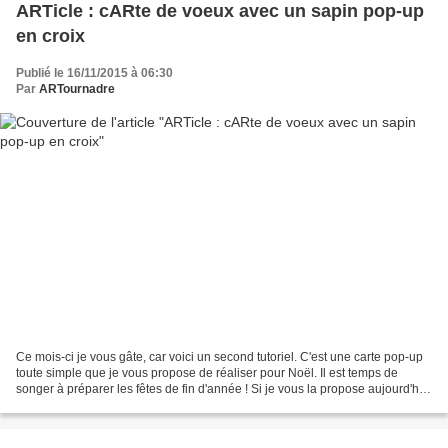
ARTicle : cARte de voeux avec un sapin pop-up
en croix
Publié le 16/11/2015 à 06:30
Par
ARTournadre
Ce mois-ci je vous gâte, car voici un second tutoriel. C'est une carte pop-up
toute simple que je vous propose de réaliser pour Noël. Il est temps de
songer à préparer les fêtes de fin d'année ! Si je vous la propose aujourd'hui
avec un sapin, vous pouvez...