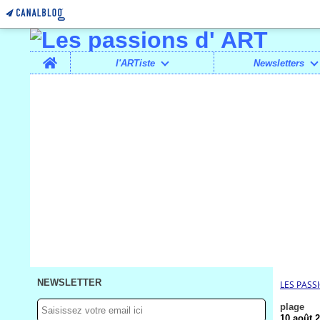
Home
l'ARTiste
Newsletters
NEWSLETTER
LES PASS
plage
10 août 