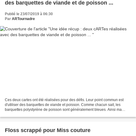
des barquettes de viande et de poisson ...
Publié le 23/07/2019 à 06:30
Par
ARTournadre
Ces deux cartes ont été réalisées pour des défis. Leur point commun est
d'utiliser des barquettes de viande et poisson. Comme chacun sait, les
barquettes polystyrène de poisson sont généralement bleues. Ainsi ma
première carte sketch est sur le thème...
Floss scrappé pour Miss couture