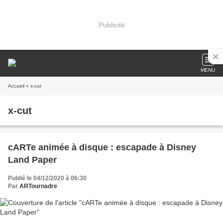
Publicité
MENU
Accueil
» x-cut
x-cut
cARTe animée à disque : escapade à Disney
Land Paper
Publié le 04/12/2020 à 06:30
Par
ARTournadre