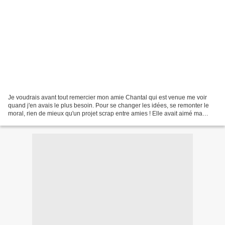
Je voudrais avant tout remercier mon amie Chantal qui est venue me voir
quand j'en avais le plus besoin. Pour se changer les idées, se remonter le
moral, rien de mieux qu'un projet scrap entre amies ! Elle avait aimé ma
carte à disque avec la sorcière...