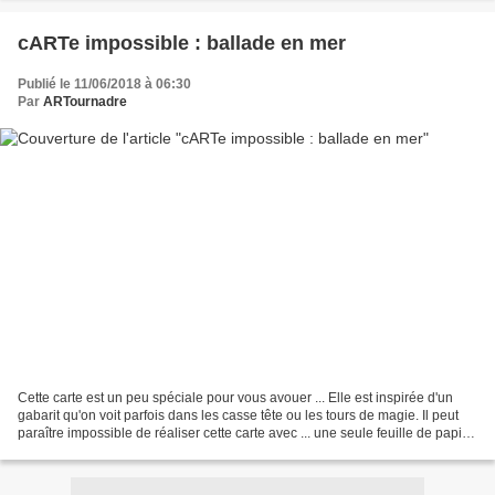
cARTe impossible : ballade en mer
Publié le 11/06/2018 à 06:30
Par
ARTournadre
Cette carte est un peu spéciale pour vous avouer ... Elle est inspirée d'un
gabarit qu'on voit parfois dans les casse tête ou les tours de magie. Il peut
paraître impossible de réaliser cette carte avec ... une seule feuille de papier.
Et pourtant ......