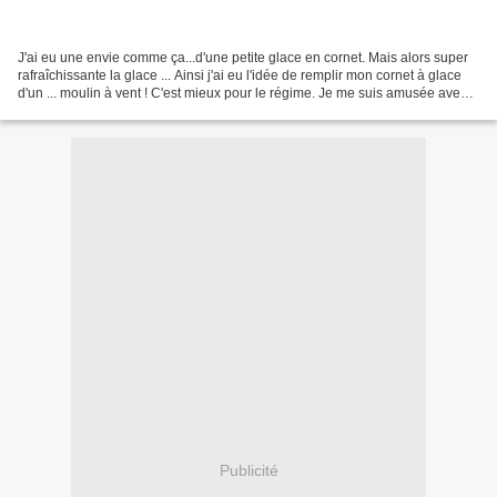
J'ai eu une envie comme ça...d'une petite glace en cornet. Mais alors super
rafraîchissante la glace ... Ainsi j'ai eu l'idée de remplir mon cornet à glace
d'un ... moulin à vent ! C'est mieux pour le régime. Je me suis amusée avec
mes papiers imprimés...
Publicité