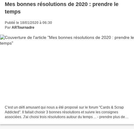
Mes bonnes résolutions de 2020 : prendre le
temps
Publié le 18/01/2020 à 06:30
Par
ARTournadre
C'est un défi amusant qui nous a été proposé sur le forum "Cards & Scrap
Addicted". Il fallait choisir 3 bonnes résolutions et suivre les consignes
associées. J'ai choisi trois résolutions autour du temps ... - prendre plus de
temps pour m'occuper de...