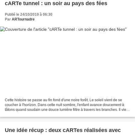
cARTe tunnel : un soir au pays des fées
Publié le 24/10/2019 à 06:30
Par
ARTournadre
Cette histoire se passe au fin fond d'une noire forêt. Le soleil vient de se
coucher à l'horizon. Dans cette nuit sombre, l'enfant avance doucement à
tâtons quand soudain une douce lumière filtre à travers les branches. Il vient
d'arriver au pays des...
Une idée récup : deux cARTes réalisées avec