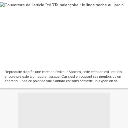
Reproduite d'après une carte de l'éditeur Santoro, cette création est une fois
encore prétexte à un apprentissage. Car c'est en copiant ses mentors qu'on
apprend. Et de ce point de vue Santoro est sans contexte un expert en sa
catégorie ! Une carte que...