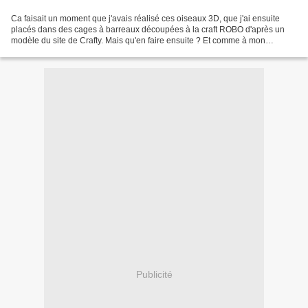
Ca faisait un moment que j'avais réalisé ces oiseaux 3D, que j'ai ensuite
placés dans des cages à barreaux découpées à la craft ROBO d'après un
modèle du site de Crafty. Mais qu'en faire ensuite ? Et comme à mon
habitude, j'ai mis de coté en attendant...
Publicité