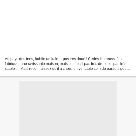
Au pays des fées, habite un lutin ... pas très doué ! Certes il a réussi à se
fabriquer une ravissante maison, mais elle n'est pas très droite, et pas très
stable .... Mais reconnaissez qu'il a choisi un véritable coin de paradis pour y
constuire sa demeure....