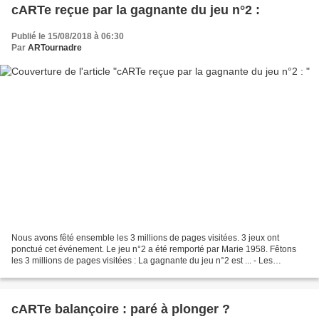
cARTe reçue par la gagnante du jeu n°2 :
Publié le 15/08/2018 à 06:30
Par
ARTournadre
Nous avons fêté ensemble les 3 millions de pages visitées. 3 jeux ont
ponctué cet événement. Le jeu n°2 a été remporté par Marie 1958. Fêtons
les 3 millions de pages visitées : La gagnante du jeu n°2 est ... - Les
passions d' ART 3 millions de pages visitées...
cARTe balançoire : paré à plonger ?