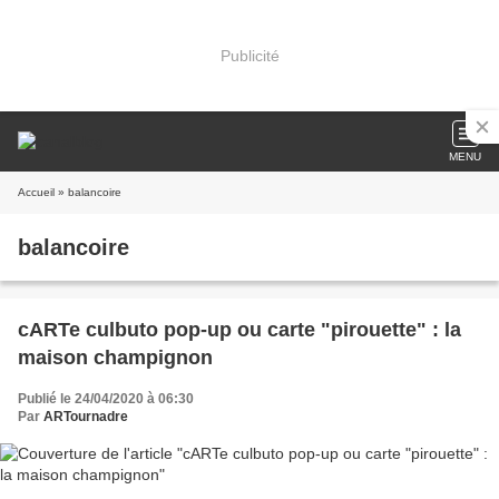
Publicité
MENU
Accueil
» balancoire
balancoire
cARTe culbuto pop-up ou carte "pirouette" : la
maison champignon
Publié le 24/04/2020 à 06:30
Par
ARTournadre