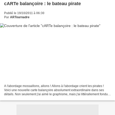
cARTe balançoire : le bateau pirate
Publié le 19/10/2011 à 06:30
Par
ARTournadre
A l'abordage mossaillons, allons ! Allons à l'abordage crient les pirates !
Voici une nouvelle carte balançoire absolument extraordinaire dans ses
détails. Non seulement j'ai aimé le graphisme, mais j'ai littérallement fondu
pour les détails de montage....