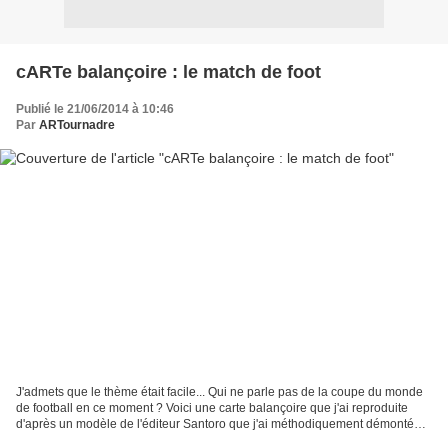
cARTe balançoire : le match de foot
Publié le 21/06/2014 à 10:46
Par
ARTournadre
J'admets que le thème était facile... Qui ne parle pas de la coupe du monde
de football en ce moment ? Voici une carte balançoire que j'ai reproduite
d'après un modèle de l'éditeur Santoro que j'ai méthodiquement démonté
puis reconstruit. Mais ce qui...