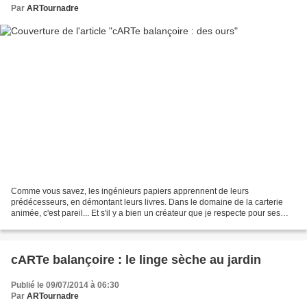
Par
ARTournadre
Comme vous savez, les ingénieurs papiers apprennent de leurs
prédécesseurs, en démontant leurs livres. Dans le domaine de la carterie
animée, c'est pareil... Et s'il y a bien un créateur que je respecte pour ses
cartes balançoires c'est celui qui crée...
cARTe balançoire : le linge sèche au jardin
Publié le 09/07/2014 à 06:30
Par
ARTournadre