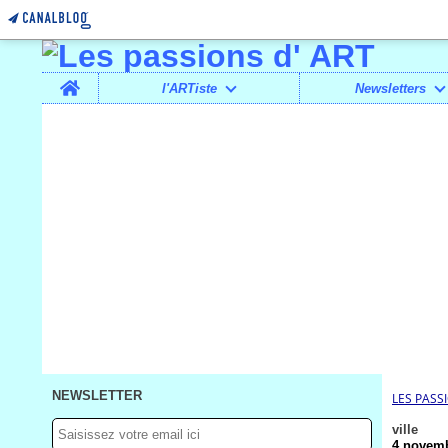
Home
l'ARTiste
Newsletters
NEWSLETTER
LES PASS
ville
4 novemb